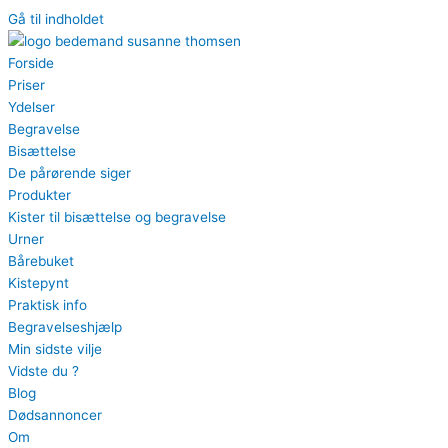
Gå til indholdet
Forside
Priser
Ydelser
Begravelse
Bisættelse
De pårørende siger
Produkter
Kister til bisættelse og begravelse
Urner
Bårebuket
Kistepynt
Praktisk info
Begravelseshjælp
Min sidste vilje
Vidste du ?
Blog
Dødsannoncer
Om