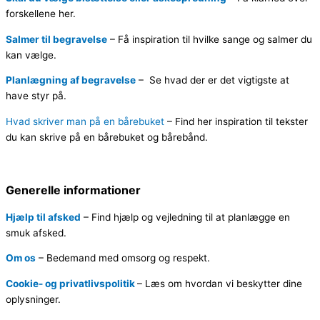
forskellene her.
Salmer til begravelse
–
Få inspiration til hvilke sange og salmer du
kan vælge.
Planlægning af begravelse
–
Se hvad der er det vigtigste at
have styr på.
Hvad skriver man på en bårebuket
– Find her inspiration til tekster
du kan skrive på en bårebuket og bårebånd.
Generelle informationer
Hjælp til afsked
–
Find hjælp og vejledning til at planlægge en
smuk afsked.
Om os
–
Bedemand med omsorg og respekt.
Cookie- og privatlivspolitik
–
Læs om hvordan vi beskytter dine
oplysninger.