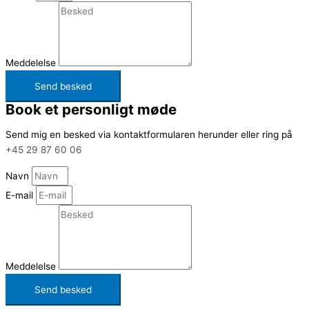
Meddelelse
Send besked
Book et personligt møde
Send mig en besked via kontaktformularen herunder eller ring på
+45 29 87 60 06
Navn
E-mail
Meddelelse
Send besked