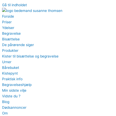
Gå til indholdet
Forside
Priser
Ydelser
Begravelse
Bisættelse
De pårørende siger
Produkter
Kister til bisættelse og begravelse
Urner
Bårebuket
Kistepynt
Praktisk info
Begravelseshjælp
Min sidste vilje
Vidste du ?
Blog
Dødsannoncer
Om