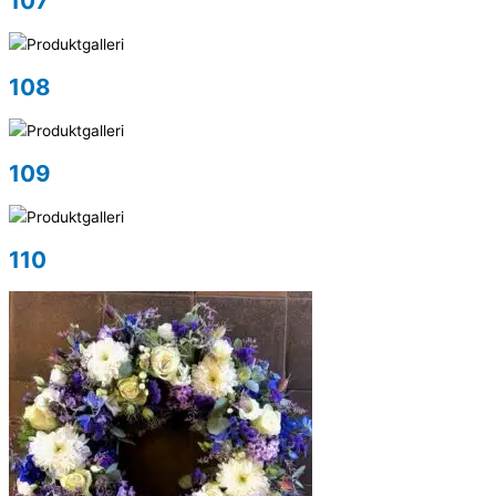
107
108
109
110