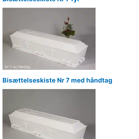
Bisættelseskiste Nr 7 med håndtag