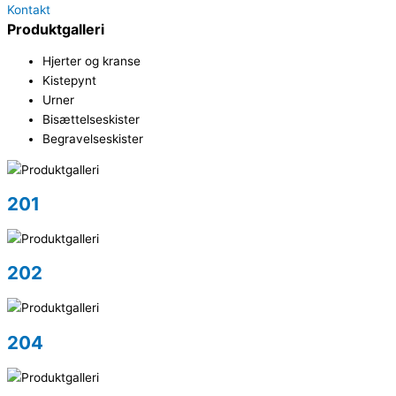
Kontakt
Produktgalleri
Hjerter og kranse
Kistepynt
Urner
Bisættelseskister
Begravelseskister
201
202
204