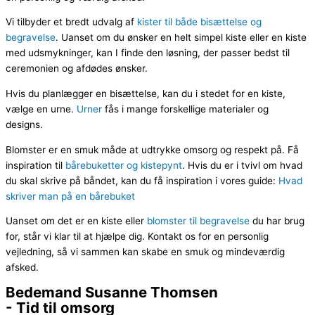
Vi tilbyder et bredt udvalg af
kister til både bisættelse og
begravelse
. Uanset om du ønsker en helt simpel kiste eller en kiste
med udsmykninger, kan I finde den løsning, der passer bedst til
ceremonien og afdødes ønsker.
Hvis du planlægger en bisættelse, kan du i stedet for en kiste,
vælge en urne.
Urner
fås i mange forskellige materialer og
designs.
Blomster er en smuk måde at udtrykke omsorg og respekt på. Få
inspiration til
bårebuketter og kistepynt
. Hvis du er i tvivl om hvad
du skal skrive på båndet, kan du få inspiration i vores guide:
Hvad
skriver man på en bårebuket
Uanset om det er en kiste eller
blomster til begravelse
du har brug
for, står vi klar til at hjælpe dig. Kontakt os for en personlig
vejledning, så vi sammen kan skabe en smuk og mindeværdig
afsked.
Bedemand Susanne Thomsen
- Tid til omsorg