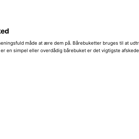
ked
meningsfuld måde at ære dem på. Bårebuketter bruges til at udt
 er en simpel eller overdådig bårebuket er det vigtigste afsk