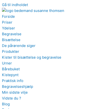
Gå til indholdet
Forside
Priser
Ydelser
Begravelse
Bisættelse
De pårørende siger
Produkter
Kister til bisættelse og begravelse
Urner
Bårebuket
Kistepynt
Praktisk info
Begravelseshjælp
Min sidste vilje
Vidste du ?
Blog