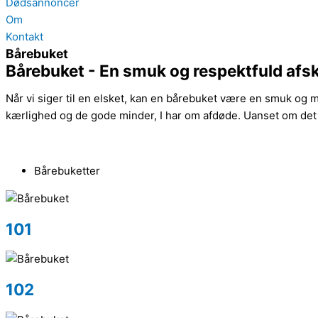
Dødsannoncer
Om
Kontakt
Bårebuket
Bårebuket - En smuk og respektfuld afs
Når vi siger til en elsket, kan en bårebuket være en smuk og 
kærlighed og de gode minder, I har om afdøde. Uanset om det
Bårebuketter
101
102