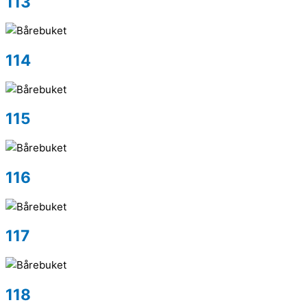
113
114
115
116
117
118