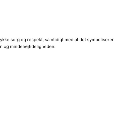
rykke sorg og respekt, samtidigt med at det symboliserer
eden og mindehøjtideligheden.