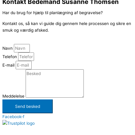
Kontakt Bedemand Susanne Thomsen
Har du brug for hjælp til planlægning af begravelse?
Kontakt os, så kan vi guide dig gennem hele processen og sikre en
smuk og værdig afsked.
Navn
Telefon
E-mail
Meddelelse
Send besked
Facebook-f
Kontakt
:
+45 29 87 60 06
|