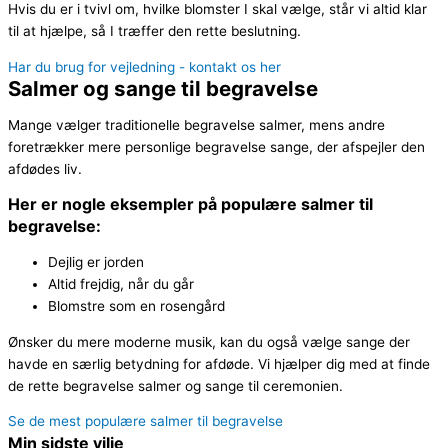
Hvis du er i tvivl om, hvilke blomster I skal vælge, står vi altid klar
til at hjælpe, så I træffer den rette beslutning.
Har du brug for vejledning - kontakt os her
Salmer og sange til begravelse
Mange vælger traditionelle begravelse salmer, mens andre
foretrækker mere personlige begravelse sange, der afspejler den
afdødes liv.
Her er nogle eksempler på populære salmer til
begravelse:
Dejlig er jorden
Altid frejdig, når du går
Blomstre som en rosengård
Ønsker du mere moderne musik, kan du også vælge sange der
havde en særlig betydning for afdøde. Vi hjælper dig med at finde
de rette begravelse salmer og sange til ceremonien.
Se de mest populære salmer til begravelse
Min sidste vilje