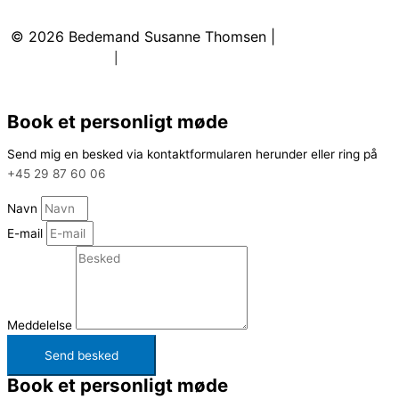
kontakt@bedemandsusannethomsen.dk
© 2026
Bedemand Susanne Thomsen
|
Cookie- &
privatlivspolitik
|
Sitemap
Book et personligt møde
Send mig en besked via kontaktformularen herunder eller ring på
+45 29 87 60 06
Navn
E-mail
Meddelelse
Send besked
Book et personligt møde