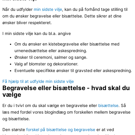
Når du udfylder
min sidste vilje
, kan du på forhånd tage stilling til
om du ønsker begravelse eller bisættelse. Dette sikrer at dine
ønsker bliver respekteret.
I min sidste vilje kan du bl.a. angive
Om du ønsker en kistebegravelse eller bisættelse med
urnenedsættelse eller askespredning.
Ønsker til ceremoni, salmer og sange.
Valg af blomster og dekorationer.
Eventuelle specifikke ønsker til gravsted eller askespredning.
Få hjælp til at udfylde min sidste vilje
Begravelse eller bisættelse - hvad skal du
vælge
Er du i tvivl om du skal vælge en begravelse eller
bisættelse
. Så
læs med fordel vores blogindlæg om forskellen mellem begravelse
og bisættelse.
Den største
forskel på bisættelse og begravelse
er at ved