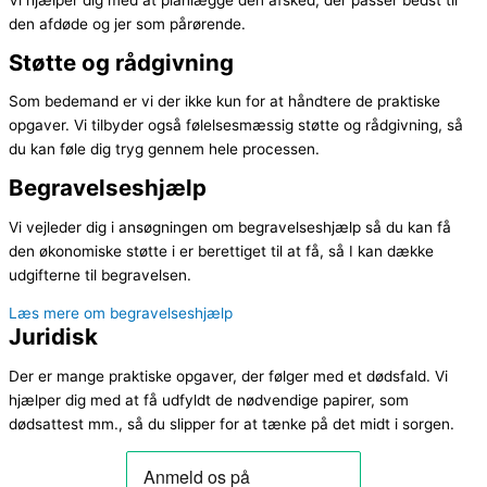
Vi hjælper dig med at planlægge den afsked, der passer bedst til
den afdøde og jer som pårørende.
Støtte og rådgivning
Som bedemand er vi der ikke kun for at håndtere de praktiske
opgaver. Vi tilbyder også følelsesmæssig støtte og rådgivning, så
du kan føle dig tryg gennem hele processen.
Begravelseshjælp
Vi vejleder dig i ansøgningen om begravelseshjælp så du kan få
den økonomiske støtte i er berettiget til at få, så I kan dække
udgifterne til begravelsen.
Læs mere om begravelseshjælp
Juridisk
Der er mange praktiske opgaver, der følger med et dødsfald. Vi
hjælper dig med at få udfyldt de nødvendige papirer, som
dødsattest mm., så du slipper for at tænke på det midt i sorgen.