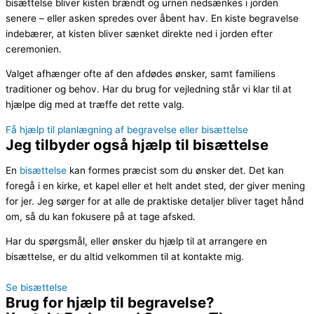
bisættelse bliver kisten brændt og urnen nedsænkes i jorden
senere – eller asken spredes over åbent hav. En kiste begravelse
indebærer, at kisten bliver sænket direkte ned i jorden efter
ceremonien.
Valget afhænger ofte af den afdødes ønsker, samt familiens
traditioner og behov. Har du brug for vejledning står vi klar til at
hjælpe dig med at træffe det rette valg.
Få hjælp til planlægning af begravelse eller bisættelse
Jeg tilbyder også hjælp til bisættelse
En
bisættelse
kan formes præcist som du ønsker det. Det kan
foregå i en kirke, et kapel eller et helt andet sted, der giver mening
for jer. Jeg sørger for at alle de praktiske detaljer bliver taget hånd
om, så du kan fokusere på at tage afsked.
Har du spørgsmål, eller ønsker du hjælp til at arrangere en
bisættelse, er du altid velkommen til at kontakte mig.
Se bisættelse
Brug for hjælp til begravelse?