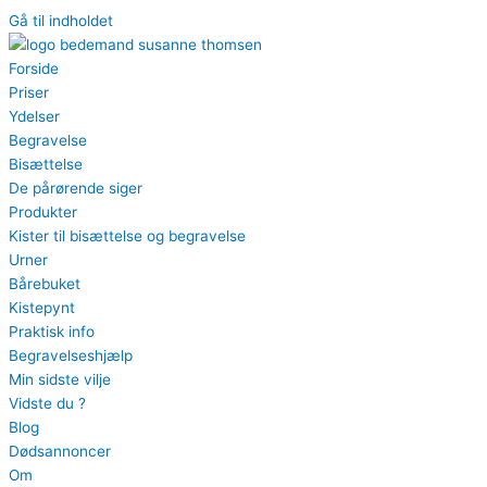
Gå til indholdet
Forside
Priser
Ydelser
Begravelse
Bisættelse
De pårørende siger
Produkter
Kister til bisættelse og begravelse
Urner
Bårebuket
Kistepynt
Praktisk info
Begravelseshjælp
Min sidste vilje
Vidste du ?
Blog
Dødsannoncer
Om