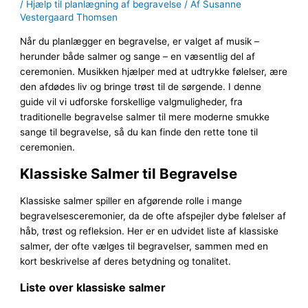
/
Hjælp til planlægning af begravelse
/ Af
Susanne
Vestergaard Thomsen
Når du planlægger en begravelse, er valget af musik –
herunder både salmer og sange – en væsentlig del af
ceremonien. Musikken hjælper med at udtrykke følelser, ære
den afdødes liv og bringe trøst til de sørgende. I denne
guide vil vi udforske forskellige valgmuligheder, fra
traditionelle begravelse salmer til mere moderne smukke
sange til begravelse, så du kan finde den rette tone til
ceremonien.
Klassiske Salmer til Begravelse
Klassiske salmer spiller en afgørende rolle i mange
begravelsesceremonier, da de ofte afspejler dybe følelser af
håb, trøst og refleksion. Her er en udvidet liste af klassiske
salmer, der ofte vælges til begravelser, sammen med en
kort beskrivelse af deres betydning og tonalitet.
Liste over klassiske salmer