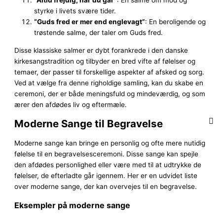
styrke i livets svære tider.
“Guds fred er mer end englevagt”
: En beroligende og
trøstende salme, der taler om Guds fred.
Disse klassiske salmer er dybt forankrede i den danske
kirkesangstradition og tilbyder en bred vifte af følelser og
temaer, der passer til forskellige aspekter af afsked og sorg.
Ved at vælge fra denne righoldige samling, kan du skabe en
ceremoni, der er både meningsfuld og mindeværdig, og som
ærer den afdødes liv og eftermæle.
Moderne Sange til Begravelse
Moderne sange kan bringe en personlig og ofte mere nutidig
følelse til en begravelsesceremoni. Disse sange kan spejle
den afdødes personlighed eller være med til at udtrykke de
følelser, de efterladte går igennem. Her er en udvidet liste
over moderne sange, der kan overvejes til en begravelse.
Eksempler på moderne sange