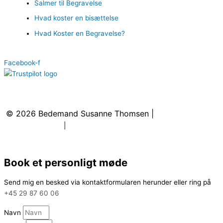
Salmer til Begravelse
Hvad koster en bisættelse
Hvad Koster en Begravelse?
Facebook-f
Kontakt
:
+45 29 87 60 06
|
kontakt@bedemandsusannethomsen.dk
© 2026
Bedemand Susanne Thomsen
|
Cookie- &
privatlivspolitik
|
Sitemap
Book et personligt møde
Send mig en besked via kontaktformularen herunder eller ring på
+45 29 87 60 06
Navn