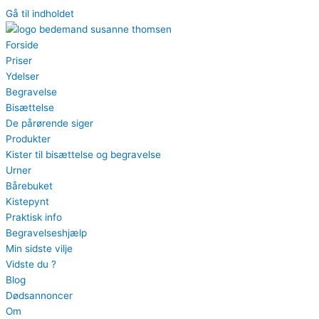
Gå til indholdet
Forside
Priser
Ydelser
Begravelse
Bisættelse
De pårørende siger
Produkter
Kister til bisættelse og begravelse
Urner
Bårebuket
Kistepynt
Praktisk info
Begravelseshjælp
Min sidste vilje
Vidste du ?
Blog
Dødsannoncer
Om