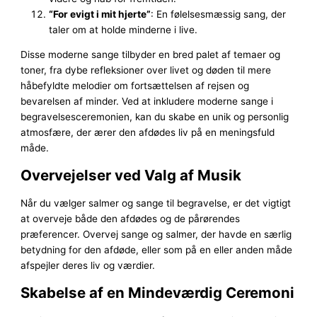
“For evigt i mit hjerte”
: En følelsesmæssig sang, der
taler om at holde minderne i live.
Disse moderne sange tilbyder en bred palet af temaer og
toner, fra dybe refleksioner over livet og døden til mere
håbefyldte melodier om fortsættelsen af rejsen og
bevarelsen af minder. Ved at inkludere moderne sange i
begravelsesceremonien, kan du skabe en unik og personlig
atmosfære, der ærer den afdødes liv på en meningsfuld
måde.
Overvejelser ved Valg af Musik
Når du vælger salmer og sange til begravelse, er det vigtigt
at overveje både den afdødes og de pårørendes
præferencer. Overvej sange og salmer, der havde en særlig
betydning for den afdøde, eller som på en eller anden måde
afspejler deres liv og værdier.
Skabelse af en Mindeværdig Ceremoni