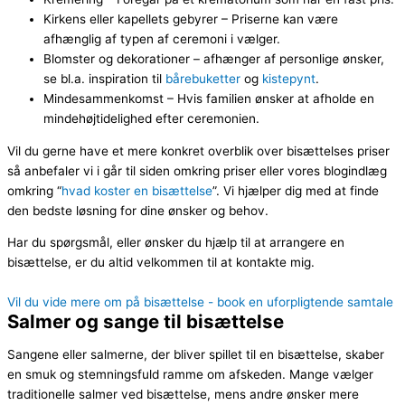
Kirkens eller kapellets gebyrer – Priserne kan være
afhænglig af typen af ceremoni i vælger.
Blomster og dekorationer – afhænger af personlige ønsker,
se bl.a. inspiration til
bårebuketter
og
kistepynt
.
Mindesammenkomst – Hvis familien ønsker at afholde en
mindehøjtidelighed efter ceremonien.
Vil du gerne have et mere konkret overblik over bisættelses priser
så anbefaler vi i går til siden omkring priser eller vores blogindlæg
omkring “
hvad koster en bisættelse
”. Vi hjælper dig med at finde
den bedste løsning for dine ønsker og behov.
Har du spørgsmål, eller ønsker du hjælp til at arrangere en
bisættelse, er du altid velkommen til at kontakte mig.
Vil du vide mere om på bisættelse - book en uforpligtende samtale
Salmer og sange til bisættelse
Sangene eller salmerne, der bliver spillet til en bisættelse, skaber
en smuk og stemningsfuld ramme om afskeden. Mange vælger
traditionelle salmer ved bisættelse, mens andre ønsker mere