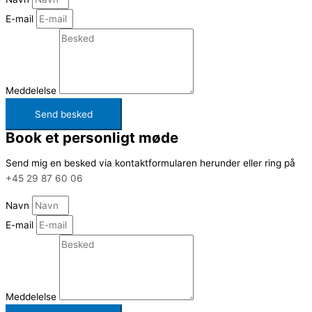
E-mail
Meddelelse
Send besked
Book et personligt møde
Send mig en besked via kontaktformularen herunder eller ring på
+45 29 87 60 06
Navn
E-mail
Meddelelse