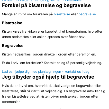
Få hjælp til valget af sange og salmer til bisættelse
Forskel på bisættelse og begravelse
Mange er i tvivl om forskellen på
bisættelse
eller
begravelse
.
Bisættelse
Kisten køres fra kirken eller kapellet til et krematorium, hvorefter
urnen nedsættes eller asken spredes over åbent hav.
Begravelse
Kisten nedsænkes i jorden direkte i jorden efter ceremonien.
Er du i tvivl om forskellen? Kontakt os og få personlig vejledning.
Lad os hjælpe dig med planlægningen - kontakt os i dag
Jeg tilbyder også hjælp til begravelse
Hvis du er i tvivl om, hvorvidt du skal vælge en begravelse eller
bisættelse, står vi klar til at vejlede dig. En begravelse adskiller sig
fra en bisættelse ved at kisten bliver nedsænket i jorden efter
ceremonien.