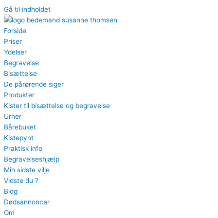
Gå til indholdet
Forside
Priser
Ydelser
Begravelse
Bisættelse
De pårørende siger
Produkter
Kister til bisættelse og begravelse
Urner
Bårebuket
Kistepynt
Praktisk info
Begravelseshjælp
Min sidste vilje
Vidste du ?
Blog
Dødsannoncer
Om