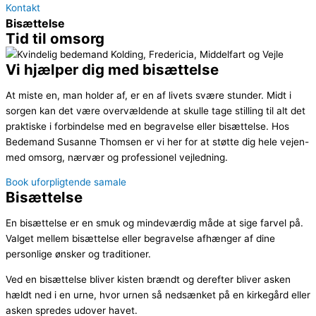
Kontakt
Bisættelse
Tid til omsorg
Vi hjælper dig med bisættelse
At miste en, man holder af, er en af livets svære stunder. Midt i
sorgen kan det være overvældende at skulle tage stilling til alt det
praktiske i forbindelse med en begravelse eller bisættelse. Hos
Bedemand Susanne Thomsen er vi her for at støtte dig hele vejen-
med omsorg, nærvær og professionel vejledning.
Book uforpligtende samale
Bisættelse
En bisættelse er en smuk og mindeværdig måde at sige farvel på.
Valget mellem bisættelse eller begravelse afhænger af dine
personlige ønsker og traditioner.
Ved en bisættelse bliver kisten brændt og derefter bliver asken
hældt ned i en urne, hvor urnen så nedsænket på en kirkegård eller
asken spredes udover havet.